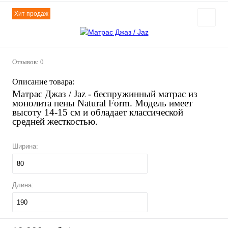
Хит продаж
Отзывов: 0
Описание товара:
Матрас Джаз / Jaz
- беспружинный матрас из
монолита пены Natural Form. Модель имеет
высоту 14-15 см и обладает классической
средней жесткостью.
Ширина:
80
Длина:
190