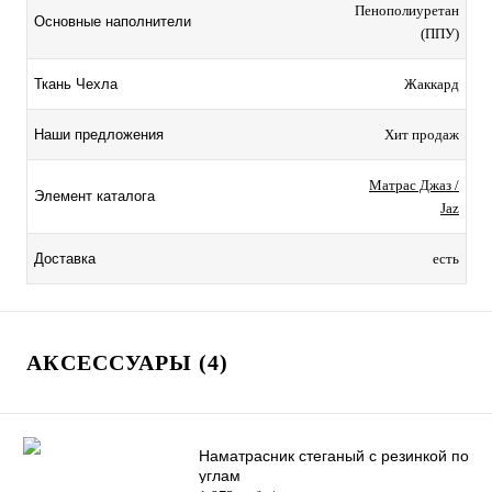
Пенополиуретан
Основные наполнители
(ППУ)
Ткань Чехла
Жаккард
Наши предложения
Хит продаж
Матрас Джаз /
Элемент каталога
Jaz
Доставка
есть
АКСЕССУАРЫ (4)
Наматрасник стеганый с резинкой по
углам