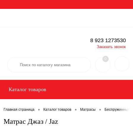
Вход
Регистрация
Определение
8 923 1273530
Заказать звонок
0
Каталог товаров
•
•
•
Главная страница
Каталог товаров
Матрасы
Беспружинные 
Матрас Джаз / Jaz