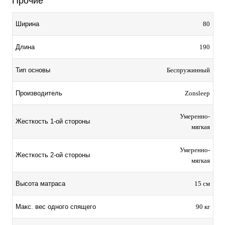
Прочие
Ширина
80
Длина
190
Тип основы
Беспружинный
Производитель
Zonsleep
Умеренно-
Жесткость 1-ой стороны
мягкая
Умеренно-
Жесткость 2-ой стороны
мягкая
Высота матраса
15 см
Макс. вес одного спящего
90 кг