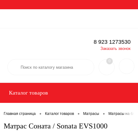
Вход
Регистрация
Определение
8 923 1273530
Заказать звонок
0
Каталог товаров
•
•
•
Главная страница
Каталог товаров
Матрасы
Матрасы на бло
Матрас Соната / Sonata EVS1000