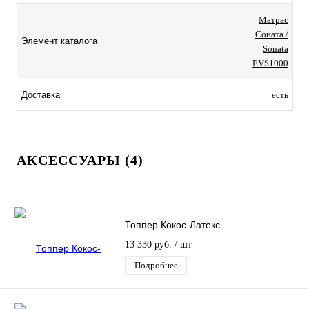
Матрас
Соната /
Элемент каталога
Sonata
EVS1000
Доставка
есть
АКСЕССУАРЫ (4)
Топпер Кокос-Латекс
13 330 руб.
/ шт
Подробнее