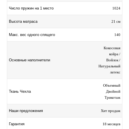
Число пружин на 1 место
1024
Высота матраса
21 см
Макс. вес одного спящего
140
Кокосовая
койра /
Основные наполнители
Войлoк /
Натуральный
латекс
Объемный
Ткань Чехла
Двойной
Трикотаж
Наши предложения
Хит продаж
Гарантия
18 месяцев