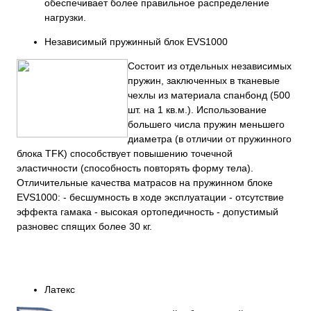
обеспечивает более правильное распределение
нагрузки.
Независимый пружинный блок EVS1000
Состоит из отдельных независимых
пружин, заключенных в тканевые
чехлы из материала спанбонд (500
шт. на 1 кв.м.). Использование
большего числа пружин меньшего
диаметра (в отличии от пружинного
блока TFK) способствует повышению точечной
эластичности (способность повторять форму тела).
Отличительные качества матрасов на пружинном блоке
EVS1000: - бесшумность в ходе эксплуатации - отсутствие
эффекта гамака - высокая ортопедичность - допустимый
разновес спящих более 30 кг.
Латекс