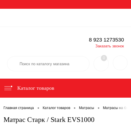
Вход
Регистрация
Определение
8 923 1273530
Заказать звонок
0
Каталог товаров
•
•
•
Главная страница
Каталог товаров
Матрасы
Матрасы на бло
Матрас Старк / Stark EVS1000