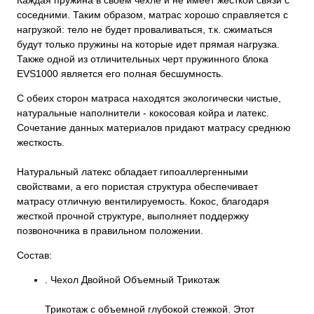
Каждая пружина в своем чехле и не имеет жесткой связи с
соседними. Таким образом, матрас хорошо справляется с
нагрузкой: тело не будет проваливаться, т.к. сжиматься
будут только пружины на которые идет прямая нагрузка.
Также одной из отличительных черт пружинного блока
EVS1000 является его полная бесшумность.
С обеих сторон матраса находятся экологически чистые,
натуральные наполнители - кокосовая койра и латекс.
Сочетание данных материалов придают матрасу среднюю
жесткость.
Натуральный латекс обладает гипоаллергенными
свойствами, а его пористая структура обеспечивает
матрасу отличную вентилируемость. Кокос, благодаря
жесткой прочной структуре, выполняет поддержку
позвоночника в правильном положении.
Состав:
. Чехол Двойной Объемный Трикотаж
Трикотаж с объемной глубокой стежкой. Этот