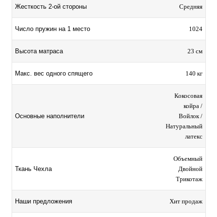
Жесткость 2-ой стороны
Средняя
Число пружин на 1 место
1024
Высота матраса
23 см
Макс. вес одного спящего
140 кг
Кокосовая
койра /
Основные наполнители
Войлoк /
Натуральный
латекс
Объемный
Ткань Чехла
Двойной
Трикотаж
Наши предложения
Хит продаж