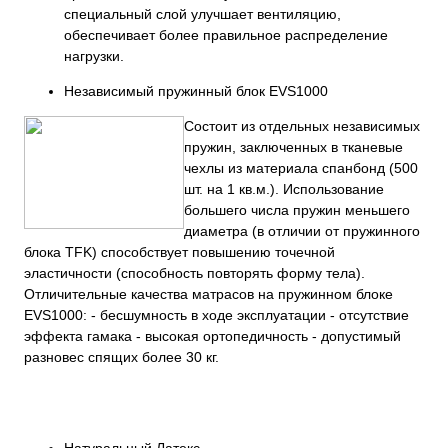
специальный слой улучшает вентиляцию,
обеспечивает более правильное распределение
нагрузки.
Независимый пружинный блок EVS1000
Состоит из отдельных независимых
пружин, заключенных в тканевые
чехлы из материала спанбонд (500
шт. на 1 кв.м.). Использование
большего числа пружин меньшего
диаметра (в отличии от пружинного
блока TFK) способствует повышению точечной
эластичности (способность повторять форму тела).
Отличительные качества матрасов на пружинном блоке
EVS1000: - бесшумность в ходе эксплуатации - отсутствие
эффекта гамака - высокая ортопедичность - допустимый
разновес спящих более 30 кг.