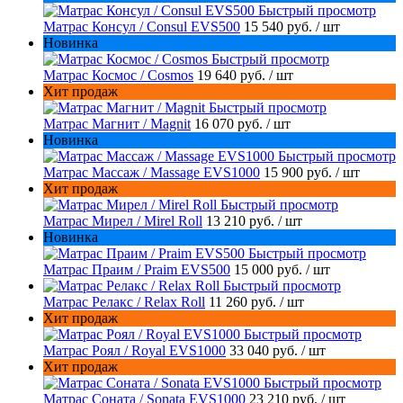
Быстрый просмотр
Матрас Консул / Consul EVS500
15 540 руб.
/ шт
Новинка
Быстрый просмотр
Матрас Космос / Cosmos
19 640 руб.
/ шт
Хит продаж
Быстрый просмотр
Матрас Магнит / Magnit
16 070 руб.
/ шт
Новинка
Быстрый просмотр
Матрас Массаж / Massage EVS1000
15 900 руб.
/ шт
Хит продаж
Быстрый просмотр
Матрас Мирел / Mirel Roll
13 210 руб.
/ шт
Новинка
Быстрый просмотр
Матрас Праим / Praim EVS500
15 000 руб.
/ шт
Быстрый просмотр
Матрас Релакс / Relax Roll
11 260 руб.
/ шт
Хит продаж
Быстрый просмотр
Матрас Роял / Royal EVS1000
33 040 руб.
/ шт
Хит продаж
Быстрый просмотр
Матрас Соната / Sonata EVS1000
23 210 руб.
/ шт