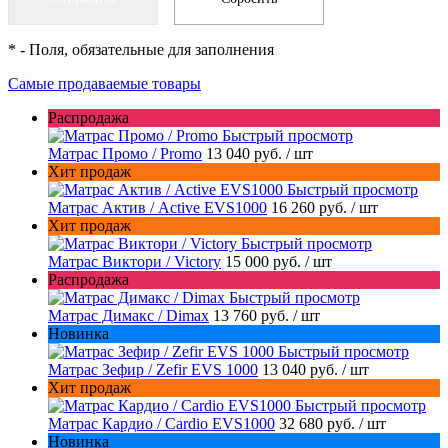
*
- Поля, обязательные для заполнения
Самые продаваемые товары
Распродажа
Быстрый просмотр
Матрас Промо / Promo
13 040 руб.
/ шт
Хит продаж
Быстрый просмотр
Матрас Актив / Active EVS1000
16 260 руб.
/ шт
Хит продаж
Быстрый просмотр
Матрас Виктори / Victory
15 000 руб.
/ шт
Распродажа
Быстрый просмотр
Матрас Димакс / Dimax
13 760 руб.
/ шт
Новинка
Быстрый просмотр
Матрас Зефир / Zefir EVS 1000
13 040 руб.
/ шт
Хит продаж
Быстрый просмотр
Матрас Кардио / Cardio EVS1000
32 680 руб.
/ шт
Новинка